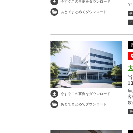
今すぐこの事例をダウンロード
で
て
あとでまとめてダウンロード
事
ア
当
1
病
今すぐこの事例をダウンロード
客
数
あとでまとめてダウンロード
に
事
も