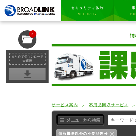
セキュリティ体制
事
SECURITY
BU
0
情
まとめてダウンロード
未選択
サービス案内
不用品回収サービス
情報機器以外の不要品処分