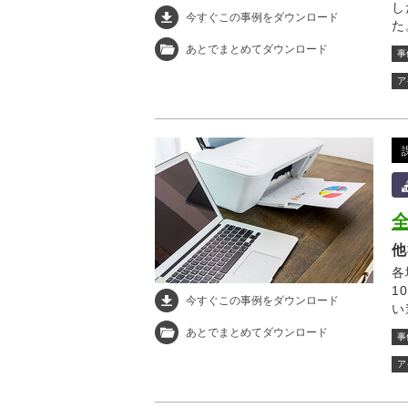
し
今すぐこの事例をダウンロード
た
消
あとでまとめてダウンロード
事
ア
他
各
1
今すぐこの事例をダウンロード
い
あとでまとめてダウンロード
事
ア