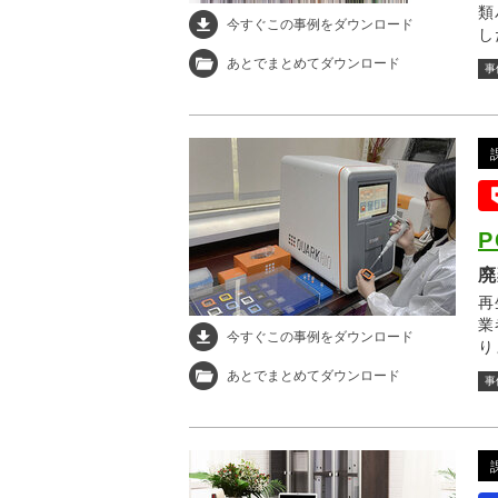
類
今すぐこの事例をダウンロード
し
あとでまとめてダウンロード
事
廃
再
業
今すぐこの事例をダウンロード
り
あとでまとめてダウンロード
事