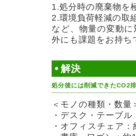
1.処分時の廃棄物を
2.環境負荷軽減の取
など、物量の変動に
外にも課題をお持ち
解決
処分後には削減できたCO2
＜モノの種類・数量
・デスク・テーブル：
・オフィスチェア：約1