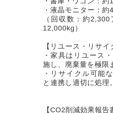
・書庫・ワゴン：約1,
・液晶モニター：約4
（回収数：約2,3
12,000kg）
【リユース・リサイ
・家具はリユース・
施し、廃棄量を極限
・リサイクル可能な
と連携し適切に処理
【CO2削減効果報