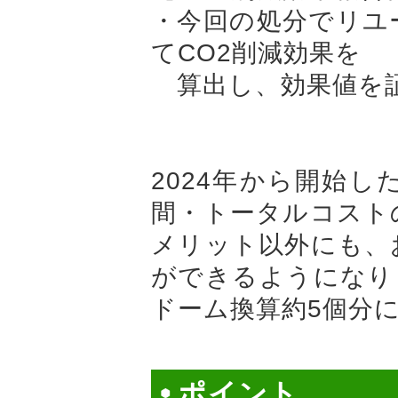
・今回の処分でリユ
てCO2削減効果を
算出し、効果値を
2024年から開始
間・トータルコスト
メリット以外にも、
ができるようになり
ドーム換算約5個分
ポイント