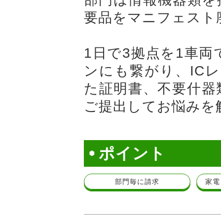
要品をマニフェスト
1日で3拠点を1車
ンにも繋がり、IC
た証明書、不要什器
ご提出してお悩みを
ポイント
部門毎に請求
家電