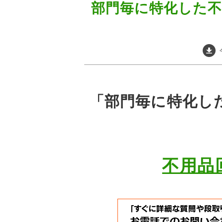
部門毎に特化した不
「部門毎に特化し
不用品