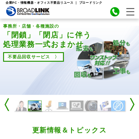
企業PC・情報機器・オフィス不要品リユース ｜ ブロードリンク
事務所・店舗・各種施設の
「閉鎖」「閉店」に伴う
処理業務一式おまかせ
不要品回収サービス 〉
更新情報＆トピックス