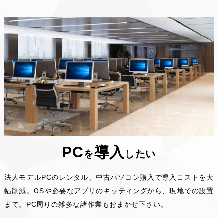
PC
導入
を
したい
法人モデルPCのレンタル、中古パソコン購入で導入コストを大
幅削減。OSや必要なアプリのキッティングから、現地での設置
まで。PC周りの雑多な諸作業もおまかせ下さい。