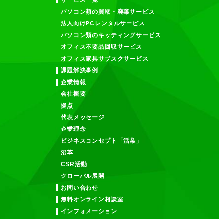
サービス一覧
パソコン類の買取・廃棄サービス
法人向けPCレンタルサービス
パソコン類のキッティングサービス
オフィス不要品回収サービス
オフィス家具サブスクサービス
課題解決事例
企業情報
会社概要
拠点
代表メッセージ
企業理念
ビジネスコンセプト「活業」
沿革
CSR活動
グローバル展開
お問い合わせ
無料オンライン相談室
インフォメーション