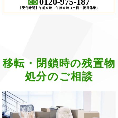
0120-975-187
【受付時間】午前９時～午後６時（土日・祝日休業）
移転・閉鎖時の残置物
処分のご相談