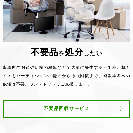
不要品
処分
を
したい
事務所の閉鎖や店舗の移転などで大量に発生する不要品。机も
イスもパーティションの撤去から原状回復まで。複数業者への
依頼は不要。ワンストップでご支援します。
不要品回収サービス