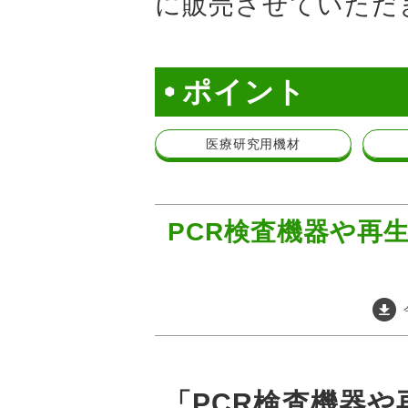
に販売させていただ
ポイント
医療研究用機材
PCR検査機器や再
「PCR検査機器