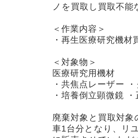
ノを買取し買取不能
＜作業内容＞
・再生医療研究機材
＜対象物＞
医療研究用機材
・共焦点レーザー 
・培養倒立顕微鏡 
廃棄対象と買取対象の
車1台分となり、リ