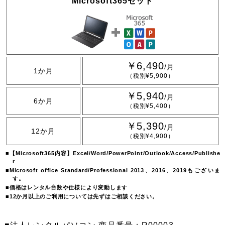
Microsoft365セット
￥6,490
/月
1か月
（税別¥5,900）
￥5,940
/月
6か月
（税別¥5,400）
￥5,390
/月
12か月
（税別¥4,900）
【Microsoft365内容】Excel/Word/PowerPoint/Outlook/Access/Publishe
r
Microsoft office Standard/Professional 2013、2016、2019もございま
す。
価格はレンタル台数や仕様により変動します
12か月以上のご利用については先ずはご相談ください。