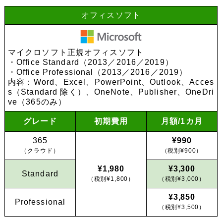
オフィスソフト
マイクロソフト正規オフィスソフト
・Office Standard（2013／2016／2019）
・Office Professional（2013／2016／2019）
内容：Word、Excel、PowerPoint、Outlook、Acces
s（Standard 除く）、OneNote、Publisher、OneDri
ve（365のみ）
グレード
初期費用
月額/1カ月
365
¥990
（クラウド）
（税別¥900）
¥1,980
¥3,300
Standard
（税別¥1,800）
（税別¥3,000）
¥3,850
Professional
（税別¥3,500）