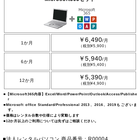
￥6,490
/月
1か月
（税別¥5,900）
￥5,940
/月
6か月
（税別¥5,400）
￥5,390
/月
12か月
（税別¥4,900）
【Microsoft365内容】Excel/Word/PowerPoint/Outlook/Access/Publishe
r
Microsoft office Standard/Professional 2013、2016、2019もございま
す。
価格はレンタル台数や仕様により変動します
12か月以上のご利用については先ずはご相談ください。
法人レンタルパソコン 商品番号：R00004