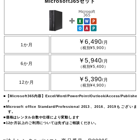
Microsoft365セット
￥6,490
/月
1か月
（税別¥5,900）
￥5,940
/月
6か月
（税別¥5,400）
￥5,390
/月
12か月
（税別¥4,900）
【Microsoft365内容】Excel/Word/PowerPoint/Outlook/Access/Publishe
r
Microsoft office Standard/Professional 2013、2016、2019もございま
す。
価格はレンタル台数や仕様により変動します
12か月以上のご利用については先ずはご相談ください。