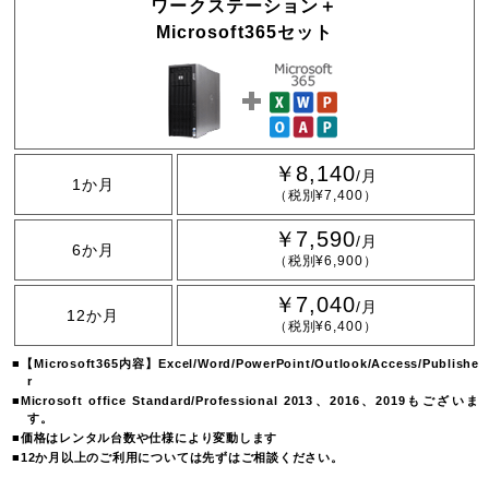
ワークステーション＋
Microsoft365セット
￥8,140
/月
1か月
（税別¥7,400）
￥7,590
/月
6か月
（税別¥6,900）
￥7,040
/月
12か月
（税別¥6,400）
【Microsoft365内容】Excel/Word/PowerPoint/Outlook/Access/Publishe
r
Microsoft office Standard/Professional 2013、2016、2019もございま
す。
価格はレンタル台数や仕様により変動します
12か月以上のご利用については先ずはご相談ください。