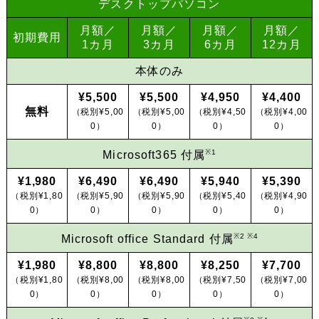
デスクトップパソコン
月額／
月額／
月額／
月額／
初期費用
1カ月
3カ月
6カ月
12カ月
本体のみ
¥5,500
¥5,500
¥4,950
¥4,400
無料
（税別¥5,00
（税別¥5,00
（税別¥4,50
（税別¥4,00
0）
0）
0）
0）
※1
Microsoft365 付属
¥1,980
¥6,490
¥6,490
¥5,940
¥5,390
（税別¥1,80
（税別¥5,90
（税別¥5,90
（税別¥5,40
（税別¥4,90
0）
0）
0）
0）
0）
※2 ※4
Microsoft office Standard 付属
¥1,980
¥8,800
¥8,800
¥8,250
¥7,700
（税別¥1,80
（税別¥8,00
（税別¥8,00
（税別¥7,50
（税別¥7,00
0）
0）
0）
0）
0）