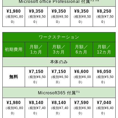
※3 ※4
Microsoft office Professional 付属
¥1,980
¥9,350
¥9,350
¥9,350
¥8,250
（税別¥1,80
（税別¥8,50
（税別¥8,50
（税別¥8,50
（税別¥7,50
0）
0）
0）
0）
0）
ワークステーション
月額／
月額／
月額／
月額／
初期費用
1カ月
3カ月
6カ月
12カ月
本体のみ
¥7,150
¥7,150
¥6,600
¥6,050
無料
（税別¥6,50
（税別¥6,50
（税別¥6,00
（税別¥5,50
0）
0）
0）
0）
※1
Microsoft365 付属
¥1,980
¥8,140
¥8,140
¥7,590
¥7,040
（税別¥1,80
（税別¥7,40
（税別¥7,40
（税別¥6,90
（税別¥6,40
0）
0）
0）
0）
0）