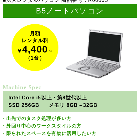
法人レンタルパソコン 商品番号：R00003
B5ノートパソコン
月額
レンタル料
4,400
￥
～
（1台）
Machine Spec
Intel Core i5以上・第8世代以上
SSD 256GB
メモリ 8GB～32GB
出先でのタスク処理が多い方
外回り中心のワークスタイルの方
限られたスペースを有効に活用したい方