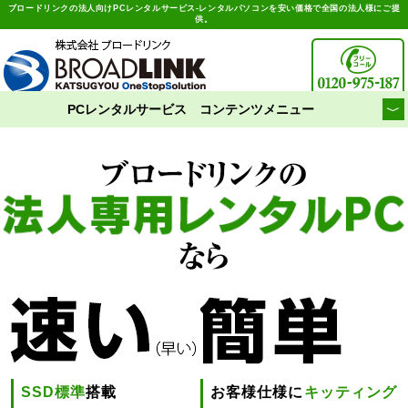
ブロードリンクの法人向けPCレンタルサービス-レンタルパソコンを安い価格で全国の法人様にご提
供。
PCレンタルサービス コンテンツメニュー
SSD標準
搭載
お客様仕様に
キッティング