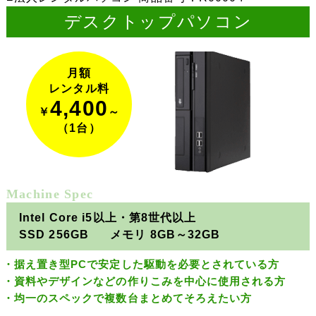
デスクトップパソコン
月額
レンタル料
4,400
￥
～
（1台）
Machine Spec
Intel Core i5以上・第8世代以上
SSD 256GB
メモリ 8GB～32GB
据え置き型PCで安定した駆動を必要とされている方
資料やデザインなどの作りこみを中心に使用される方
均一のスペックで複数台まとめてそろえたい方