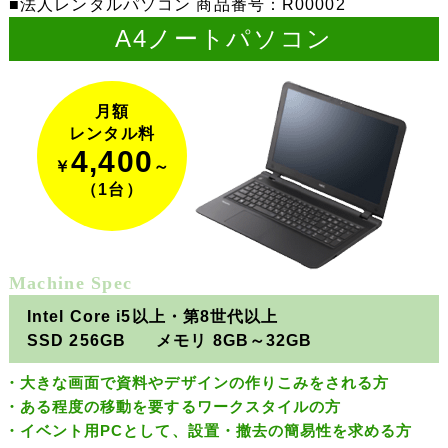
法人レンタルパソコン 商品番号：R00002
A4ノートパソコン
月額
レンタル料
4,400
￥
～
（1台）
Machine Spec
Intel Core i5以上・第8世代以上
SSD 256GB
メモリ 8GB～32GB
大きな画面で資料やデザインの作りこみをされる方
ある程度の移動を要するワークスタイルの方
イベント用PCとして、設置・撤去の簡易性を求める方