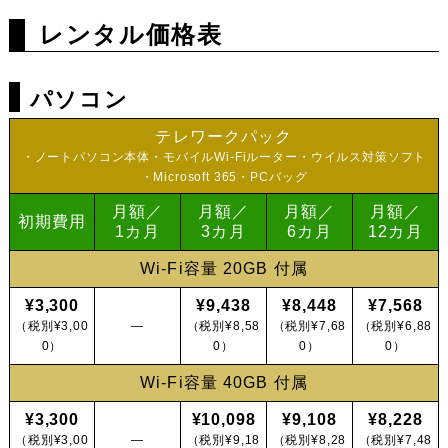
レンタル価格表
パソコン
テレワークパック
ノートパソコン本体
モバイルWi-Fiルーター
ウイルス対策ソフト
Microsoft 365
PCバッグ
月額／
月額／
月額／
月額／
初期費用
1カ月
3カ月
6カ月
12カ月
Wi-Fi容量 20GB 付属
¥3,300
¥9,438
¥8,448
¥7,568
（税別¥3,00
―
（税別¥8,58
（税別¥7,68
（税別¥6,88
0）
0）
0）
0）
Wi-Fi容量 40GB 付属
¥3,300
¥10,098
¥9,108
¥8,228
（税別¥3,00
―
（税別¥9,18
（税別¥8,28
（税別¥7,48