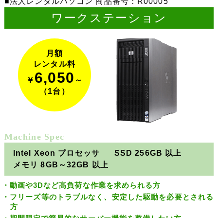
法人レンタルパソコン 商品番号：R00005
ワークステーション
月額
レンタル料
6,050
￥
～
（1台）
Machine Spec
Intel Xeon プロセッサ
SSD 256GB 以上
メモリ 8GB～32GB 以上
動画や3Dなど高負荷な作業を求められる方
フリーズ等のトラブルなく、安定した駆動を必要とされる
方