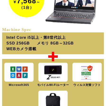
7,568
￥
～
（1台）
Machine Spec
Intel Core i5以上・第8世代以上
SSD 256GB
メモリ 8GB～32GB
WEBカメラ搭載
Microsoft365
モバイルWi-Fiルーター
ウィルス対策ソフト