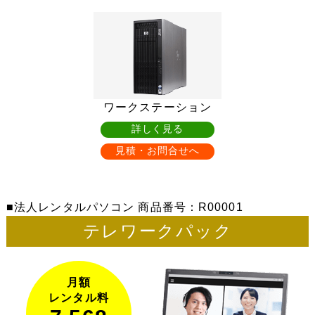
ワークステーション
詳しく見る
見積・お問合せへ
法人レンタルパソコン 商品番号：R00001
テレワークパック
月額
レンタル料