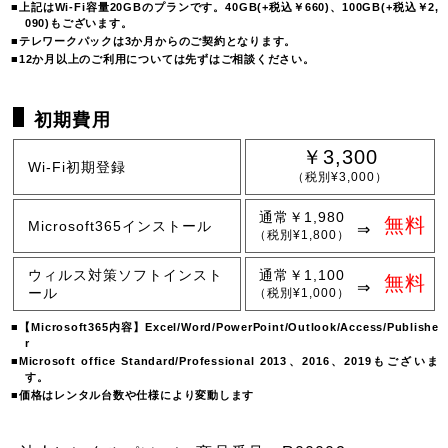
上記はWi-Fi容量20GBのプランです。40GB(+税込￥660)、100GB(+税込￥2,
090)もございます。
テレワークパックは3か月からのご契約となります。
12か月以上のご利用については先ずはご相談ください。
初期費用
￥3,300
Wi-Fi初期登録
（税別¥3,000）
通常￥1,980
無料
Microsoft365インストール
（税別¥1,800）
ウィルス対策ソフトインスト
通常￥1,100
無料
ール
（税別¥1,000）
【Microsoft365内容】Excel/Word/PowerPoint/Outlook/Access/Publishe
r
Microsoft office Standard/Professional 2013、2016、2019もございま
す。
価格はレンタル台数や仕様により変動します