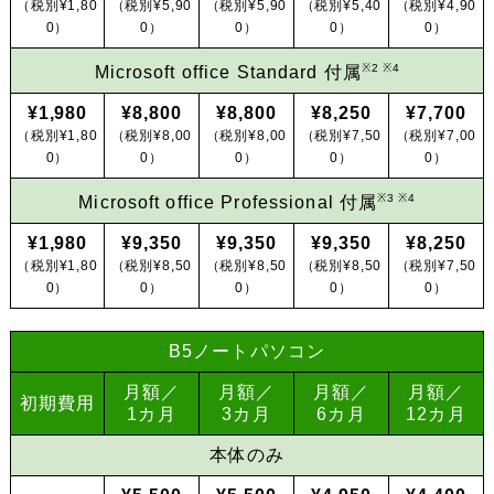
（税別¥1,80
（税別¥5,90
（税別¥5,90
（税別¥5,40
（税別¥4,90
0）
0）
0）
0）
0）
※2 ※4
Microsoft office Standard 付属
¥1,980
¥8,800
¥8,800
¥8,250
¥7,700
（税別¥1,80
（税別¥8,00
（税別¥8,00
（税別¥7,50
（税別¥7,00
0）
0）
0）
0）
0）
※3 ※4
Microsoft office Professional 付属
¥1,980
¥9,350
¥9,350
¥9,350
¥8,250
（税別¥1,80
（税別¥8,50
（税別¥8,50
（税別¥8,50
（税別¥7,50
0）
0）
0）
0）
0）
B5ノートパソコン
月額／
月額／
月額／
月額／
初期費用
1カ月
3カ月
6カ月
12カ月
本体のみ