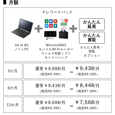
月額
テレワークパック
かんたん
延長
かんたん
買取
A4 or B5
Microsoft365
かんたん延長・
ノートPC
モバイルWi-Fiルーター
買取
ウィルス対策ソフト
オプション
キャリーバッグ
￥9,438
通常￥9,988/月
/月
3か月
（税別¥9,080）
（税別¥8,580）
￥8,448
通常￥9,438/月
/月
6か月
（税別¥8,580）
（税別¥7,680）
￥7,568
通常￥8,888/月
/月
12か月
（税別¥8,080）
（税別¥6,880）