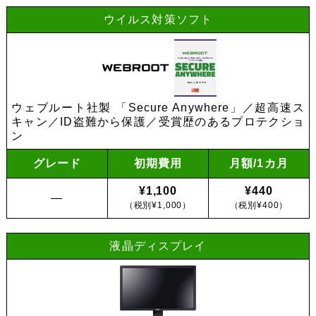
ウイルス対策ソフト
ウェブルート社製 「Secure Anywhere」／超高速ス
キャン／ID盗難から保護／受賞歴のあるプロテクショ
ン
グレード
初期費用
月額/1カ月
¥1,100
¥440
―
（税別¥1,000）
（税別¥400）
液晶ディスプレイ