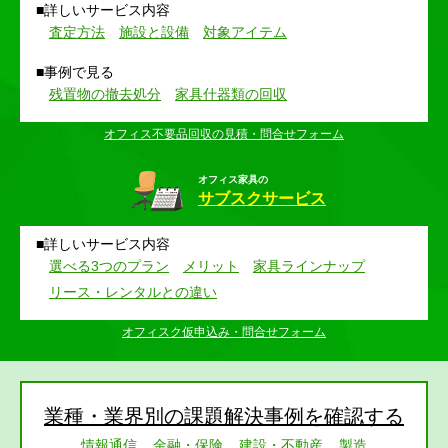
詳しいサービス内容
査定方法
施設と設備
対象アイテム
事例で見る
残置物の撤去処分
家具什器類の回収
オフィス不要品回収の見積・問合せフォーム
オフィス家具の
サブスクサービス
詳しいサービス内容
選べる3つのプラン
メリット
家具ラインナップ
リース・レンタルとの違い
オフィスク仮申込み・問合せフォーム
業種・業界別の課題解決事例を確認する
情報通信
金融・保険
建設・不動産
製造