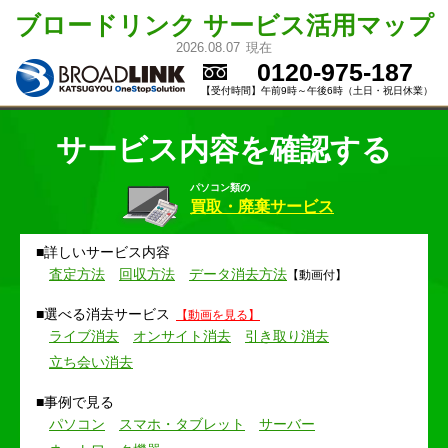
ブロードリンク サービス活用マップ
2026.08.07
現在
0120-975-187
【受付時間】
午前9時～午後6時
（土日・祝日休業）
サービス内容を確認する
パソコン類の
買取・廃棄サービス
詳しいサービス内容
査定方法
回収方法
データ消去方法
【動画付】
選べる消去サービス
【動画を見る】
ライブ消去
オンサイト消去
引き取り消去
立ち会い消去
事例で見る
パソコン
スマホ・タブレット
サーバー