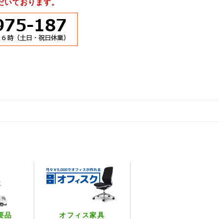
だいております。
要品
オフィス家具