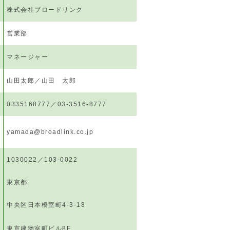
株式会社ブロードリンク
営業部
マネージャー
山田太郎／山田 太郎
0335168777／03-3516-8777
yamada@broadlink.co.jp
1030022／103-0022
東京都
中央区日本橋室町4-3-18
東京建物室町ビル8F