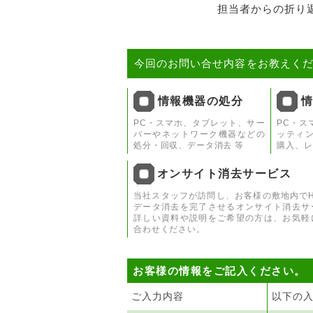
担当者からの折り
今回のお問い合せ内容をお教えくだ
情報機器の処分
PC・スマホ、タブレット、サー
PC・ス
バーやネットワーク機器などの
ッティ
処分・回収、データ消去 等
購入、レ
オンサイト消去サービス
当社スタッフが訪問し、お客様の敷地内でH
データ消去を完了させるオンサイト消去サ
詳しい資料や説明をご希望の方は、お気軽
合わせください。
お客様の情報をご記入ください。
ご入力内容
以下の