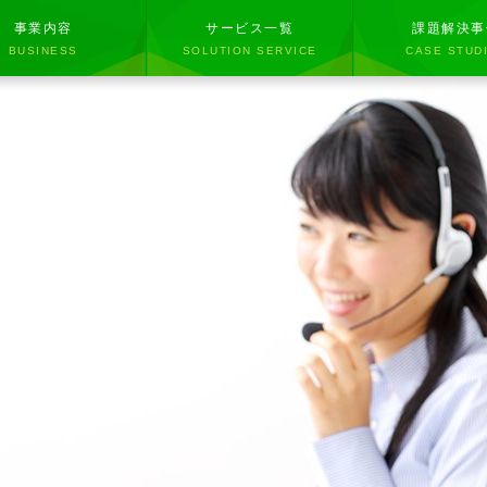
事業内容
サービス一覧
課題解決事
BUSINESS
SOLUTION SERVICE
CASE STUD