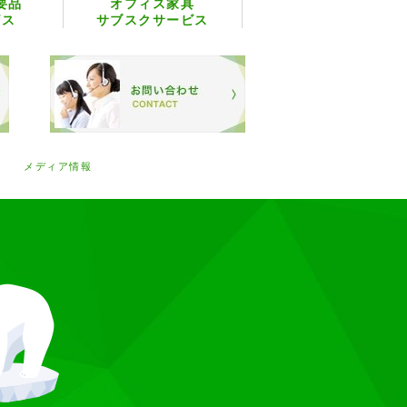
要品
オフィス家具
ビス
サブスクサービス
メディア情報