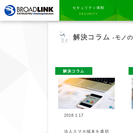
セキュリティ体制
SECURITY
解決コラム
-モノ
解決コラム
2018.1.17
法人スマホ端末を適切