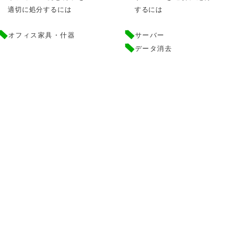
適切に処分するには
するには
オフィス家具・什器
サーバー
データ消去