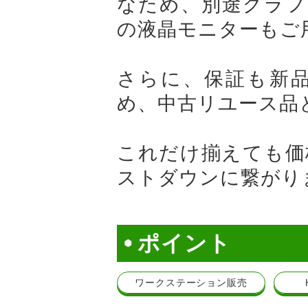
なため、別途グラフ
の液晶モニターもご
さらに、保証も新
め、中古リユース品
これだけ揃えても価
ストダウンに繋がり
ポイント
ワークステーション販売