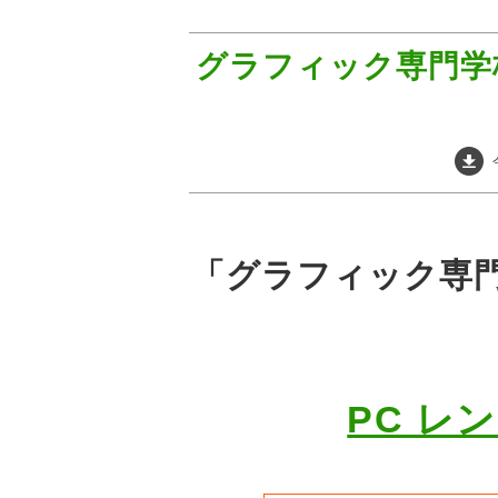
グラフィック専門学
「グラフィック専
PC レ