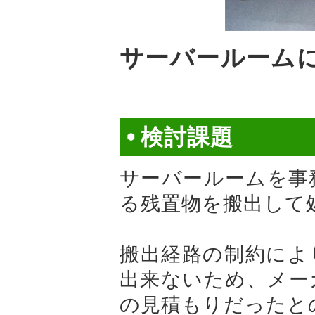
サーバールーム
検討課題
サーバールームを事
る残置物を搬出して
搬出経路の制約によ
出来ないため、メー
の見積もりだったと