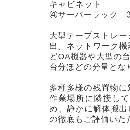
キャビネット
④サーバーラック 
大型テープストレー
出。ネットワーク機
どOA機器や大型の台
台分ほどの分量とな
多種多様の残置物に
作業場所に隣接し
め、静かに解体搬出
の徹底もご評価いた