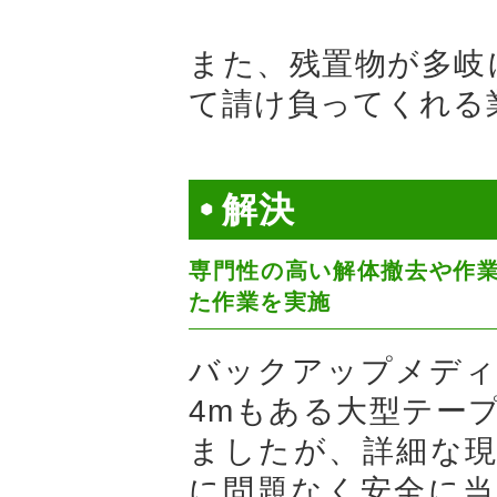
また、残置物が多岐
て請け負ってくれる
解決
専門性の高い解体撤去や作
た作業を実施
バックアップメディ
4mもある大型テー
ましたが、詳細な現
に問題なく安全に当