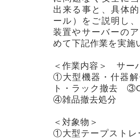
出来る事と、具体的
ール）をご説明し、
装置やサーバーのア
めて下記作業を実施
＜作業内容＞ サ
①大型機器・什器解
ト・ラック撤去 ③
④雑品撤去処分
＜対象物＞
①大型テープストレ